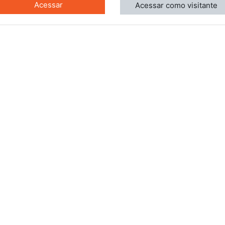
Acessar
Acessar como visitante