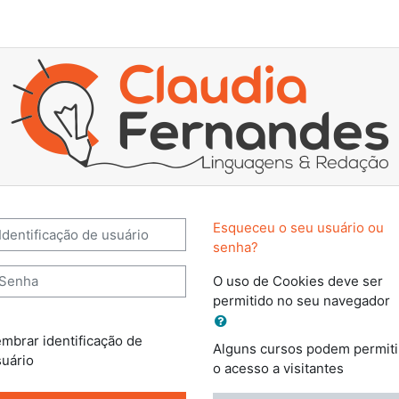
Curso da Professora Claudia F
entificação de usuário
Esqueceu o seu usuário ou
senha?
enha
O uso de Cookies deve ser
permitido no seu navegador
mbrar identificação de
Alguns cursos podem permiti
uário
o acesso a visitantes